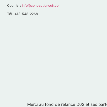
Courriel :
info@conceptioncuir.com
Tél.: 418-548-2268
Merci au fond de relance D02 et ses parte