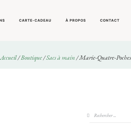
NS
CARTE-CADEAU
À PROPOS
CONTACT
Accueil
/
Boutique
/
Sacs à main
/ Marie-Quatre-Poche