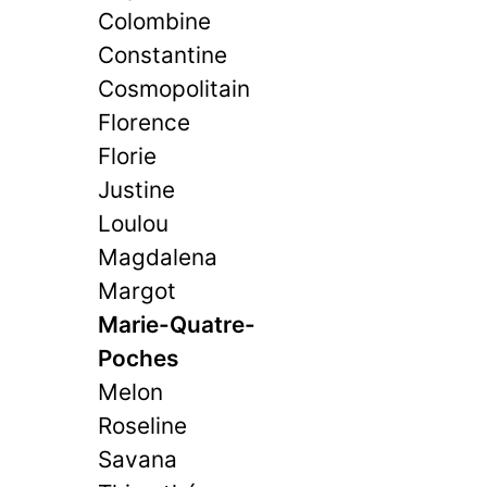
Colombine
Constantine
Cosmopolitain
Florence
Florie
Justine
Loulou
Magdalena
Margot
Marie-Quatre-
Poches
Melon
Roseline
Savana