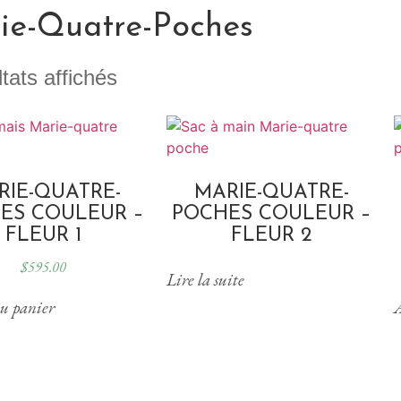
ie-Quatre-Poches
ltats affichés
RIE-QUATRE-
MARIE-QUATRE-
ES COULEUR –
POCHES COULEUR –
FLEUR 1
FLEUR 2
$
595.00
Lire la suite
u panier
A