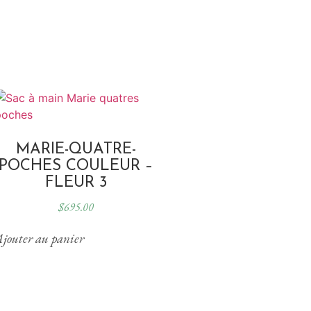
MARIE-QUATRE-
POCHES COULEUR –
FLEUR 3
$
695.00
jouter au panier