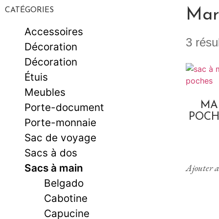
CATÉGORIES
Mar
Accessoires
3 résu
Décoration
Décoration
Étuis
Meubles
MA
Porte-document
POCH
Porte-monnaie
Sac de voyage
Sacs à dos
Sacs à main
Ajouter a
Belgado
Cabotine
Capucine