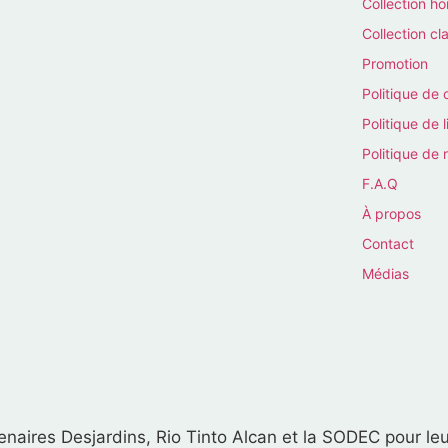
Collection 
Collection cl
Promotion
Politique de 
Politique de l
Politique de 
F.A.Q
À propos
Contact
Médias
naires Desjardins, Rio Tinto Alcan et la SODEC pour leu