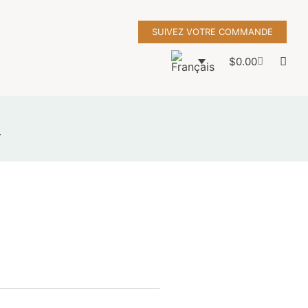
SUIVEZ VOTRE COMMANDE
$
0.00
s