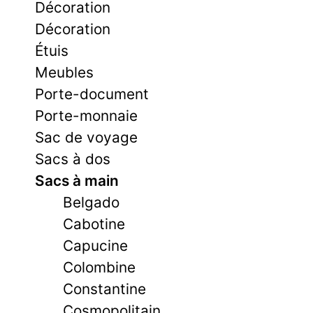
Décoration
Décoration
Étuis
Meubles
Porte-document
Porte-monnaie
Sac de voyage
Sacs à dos
Sacs à main
Belgado
Cabotine
Capucine
Colombine
Constantine
Cosmopolitain