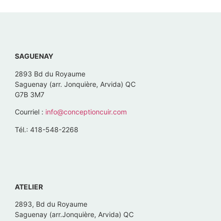
SAGUENAY
2893 Bd du Royaume
Saguenay (arr. Jonquière, Arvida) QC
G7B 3M7
Courriel :
info@conceptioncuir.com
Tél.: 418-548-2268
ATELIER
2893, Bd du Royaume
Saguenay (arr.Jonquière, Arvida) QC