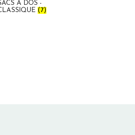
SACS A DOS -
CLASSIQUE
(7)