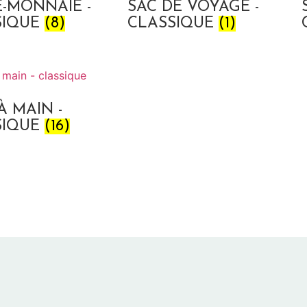
-MONNAIE -
SAC DE VOYAGE -
SIQUE
(8)
CLASSIQUE
(1)
À MAIN -
SIQUE
(16)