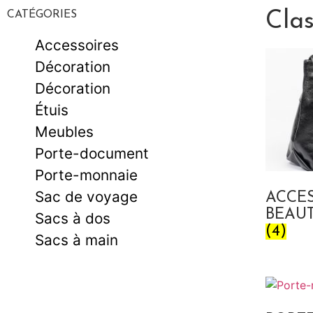
CATÉGORIES
Cla
Accessoires
Décoration
Décoration
Étuis
Meubles
Porte-document
Porte-monnaie
Sac de voyage
ACCES
BEAUT
Sacs à dos
(4)
Sacs à main