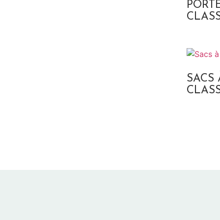
PORTE
CLAS
SACS 
CLAS