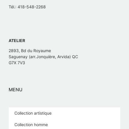
Tél.: 418-548-2268
ATELIER
2893, Bd du Royaume
Saguenay (arr.Jonquière, Arvida) QC
G7X 7V3
MENU
Collection artistique
Collection homme