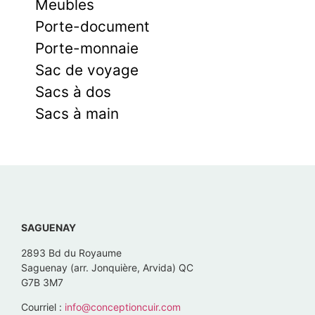
Meubles
Porte-document
Porte-monnaie
Sac de voyage
Sacs à dos
Sacs à main
SAGUENAY
2893 Bd du Royaume
Saguenay (arr. Jonquière, Arvida) QC
G7B 3M7
Courriel :
info@conceptioncuir.com