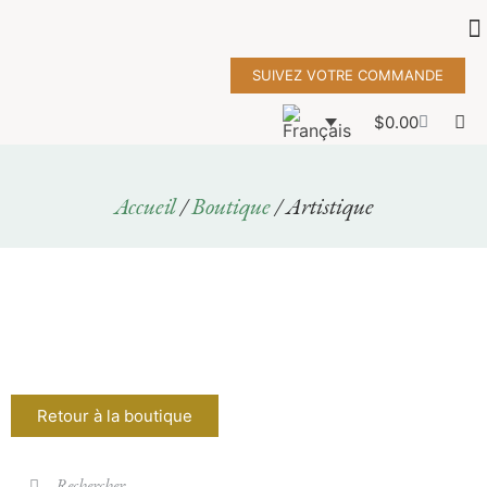
SUIVEZ VOTRE COMMANDE
$
0.00
Accueil
/
Boutique
/ Artistique
Retour à la boutique