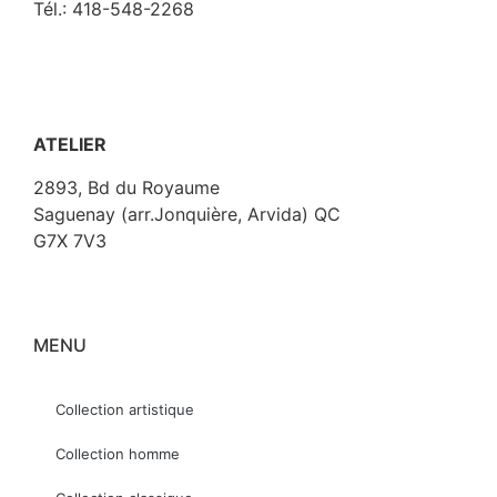
Tél.: 418-548-2268
ATELIER
2893, Bd du Royaume
Saguenay (arr.Jonquière, Arvida) QC
G7X 7V3
MENU
Collection artistique
Collection homme