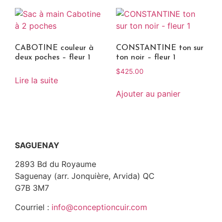
CABOTINE couleur à
CONSTANTINE ton sur
deux poches – fleur 1
ton noir – fleur 1
$
425.00
Lire la suite
Ajouter au panier
SAGUENAY
2893 Bd du Royaume
Saguenay (arr. Jonquière, Arvida) QC
G7B 3M7
Courriel :
info@conceptioncuir.com