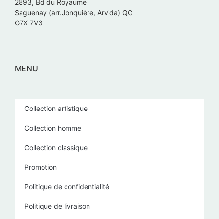
2893, Bd du Royaume
Saguenay (arr.Jonquière, Arvida) QC
G7X 7V3
MENU
Collection artistique
Collection homme
Collection classique
Promotion
Politique de confidentialité
Politique de livraison