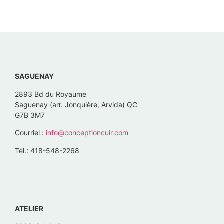
SAGUENAY
2893 Bd du Royaume
Saguenay (arr. Jonquière, Arvida) QC
G7B 3M7
Courriel :
info@conceptioncuir.com
Tél.: 418-548-2268
ATELIER