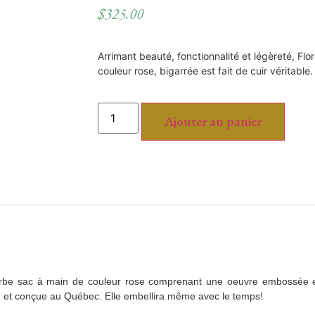
$
325.00
Arrimant beauté, fonctionnalité et légèreté, Fl
couleur rose, bigarrée est fait de cuir véritable.
Ajouter au panier
perbe sac à main de couleur rose comprenant une oeuvre embossée est
le et conçue au Québec. Elle embellira même avec le temps!