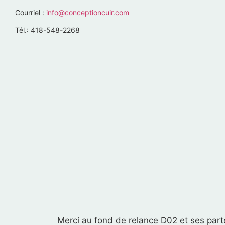
Courriel :
info@conceptioncuir.com
Tél.: 418-548-2268
Merci au fond de relance D02 et ses parte