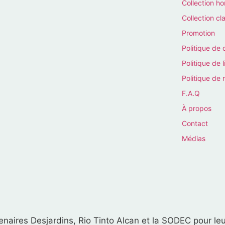
Collection 
Collection cl
Promotion
Politique de 
Politique de l
Politique de 
F.A.Q
À propos
Contact
Médias
naires Desjardins, Rio Tinto Alcan et la SODEC pour leu