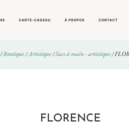
NS
CARTE-CADEAU
À PROPOS
CONTACT
/
Boutique
/
Artistique
/
Sacs à main - artistique
/ FLO
FLORENCE