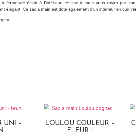
à fermeture éclair à l’intérieur, ce sac à main vous ravira par son
ent élégant. Ce sac à main est doté également d’un intérieur en cuir vér
rgeur
 UNI –
LOULOU COULEUR –
C
N
FLEUR 1