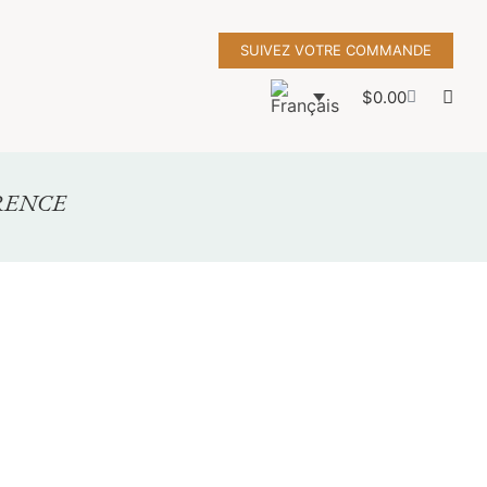
SUIVEZ VOTRE COMMANDE
$
0.00
RENCE