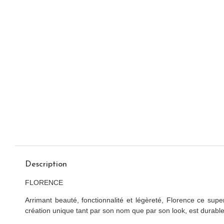
Description
FLORENCE
Arrimant beauté, fonctionnalité et légèreté, Florence ce su
création unique tant par son nom que par son look, est durab