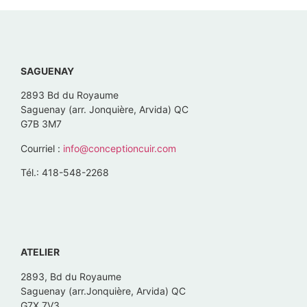
SAGUENAY
2893 Bd du Royaume
Saguenay (arr. Jonquière, Arvida) QC
G7B 3M7
Courriel :
info@conceptioncuir.com
Tél.: 418-548-2268
ATELIER
2893, Bd du Royaume
Saguenay (arr.Jonquière, Arvida) QC
G7X 7V3