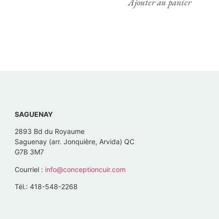
Ajouter au panier
SAGUENAY
2893 Bd du Royaume
Saguenay (arr. Jonquière, Arvida) QC
G7B 3M7
Courriel :
info@conceptioncuir.com
Tél.: 418-548-2268