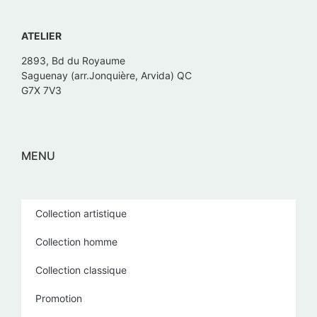
ATELIER
2893, Bd du Royaume
Saguenay (arr.Jonquière, Arvida) QC
G7X 7V3
MENU
Collection artistique
Collection homme
Collection classique
Promotion