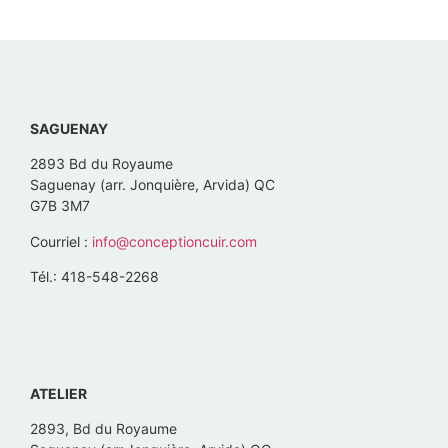
SAGUENAY
2893 Bd du Royaume
Saguenay (arr. Jonquière, Arvida) QC
G7B 3M7
Courriel :
info@conceptioncuir.com
Tél.: 418-548-2268
ATELIER
2893, Bd du Royaume