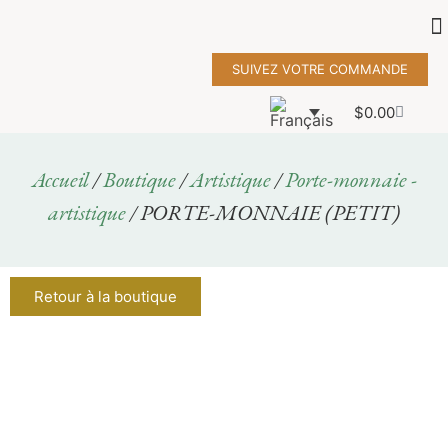
SUIVEZ VOTRE COMMANDE
$
0.00
Accueil
/
Boutique
/
Artistique
/
Porte-monnaie -
artistique
/ PORTE-MONNAIE (PETIT)
Retour à la boutique