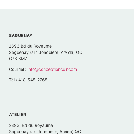
SAGUENAY
2893 Bd du Royaume
Saguenay (arr. Jonquière, Arvida) QC
G7B 3M7
Courriel :
info@conceptioncuir.com
Tél.: 418-548-2268
ATELIER
2893, Bd du Royaume
Saguenay (arr.Jonquière, Arvida) QC