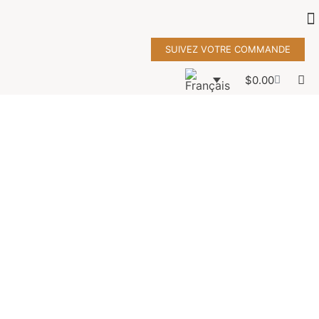
SUIVEZ VOTRE COMMANDE
$
0.00
Gascon