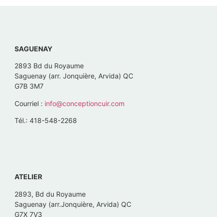
SAGUENAY
2893 Bd du Royaume
Saguenay (arr. Jonquière, Arvida) QC
G7B 3M7
Courriel :
info@conceptioncuir.com
Tél.: 418-548-2268
ATELIER
2893, Bd du Royaume
Saguenay (arr.Jonquière, Arvida) QC
G7X 7V3