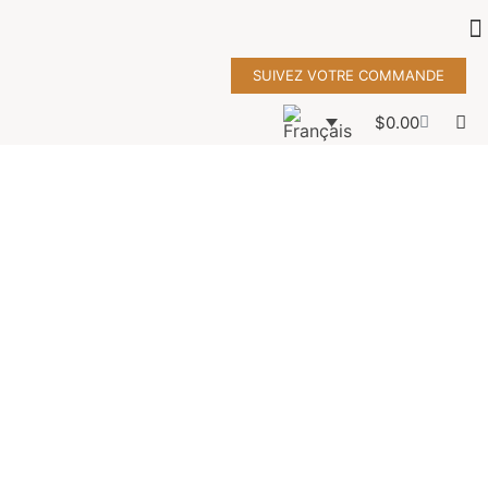
SUIVEZ VOTRE COMMANDE
$
0.00
Enveloppe
oreiller