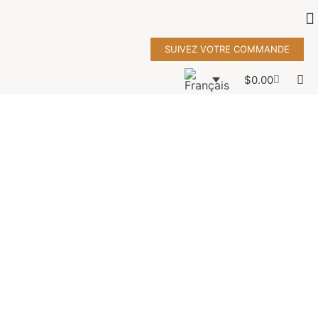
SUIVEZ VOTRE COMMANDE
$
0.00
Roseline
handbag