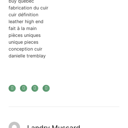
buy quebec
fabrication du cuir
cuir définition
leather high end
fait à la main
pièces uniques
unique pieces
conception cuir
danielle tremblay
Landry Mussard