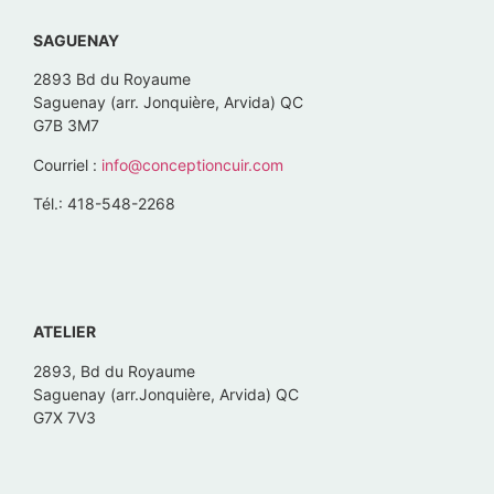
SAGUENAY
2893 Bd du Royaume
Saguenay (arr. Jonquière, Arvida) QC
G7B 3M7
Courriel :
info@conceptioncuir.com
Tél.: 418-548-2268
ATELIER
2893, Bd du Royaume
Saguenay (arr.Jonquière, Arvida) QC
G7X 7V3