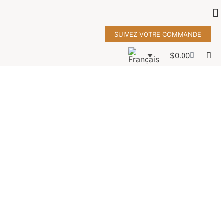
SUIVEZ VOTRE COMMANDE
$
0.00
wallet