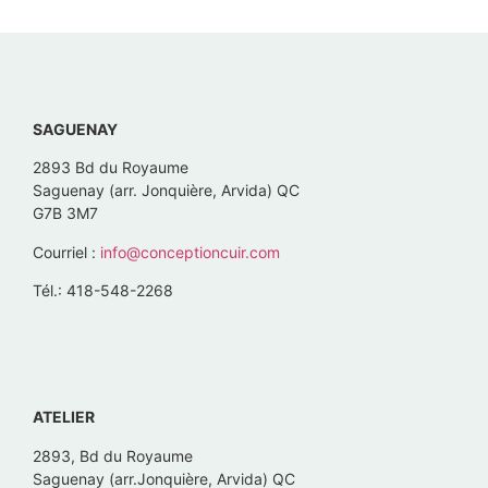
SAGUENAY
2893 Bd du Royaume
Saguenay (arr. Jonquière, Arvida) QC
G7B 3M7
Courriel :
info@conceptioncuir.com
Tél.: 418-548-2268
ATELIER
2893, Bd du Royaume
Saguenay (arr.Jonquière, Arvida) QC