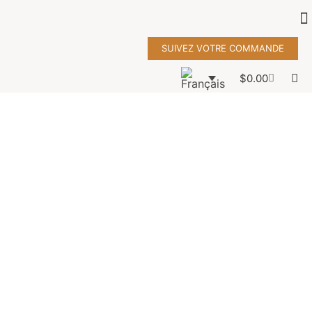
SUIVEZ VOTRE COMMANDE
$
0.00
Tableau
giraffe