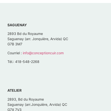
SAGUENAY
2893 Bd du Royaume
Saguenay (arr. Jonquière, Arvida) QC
G7B 3M7
Courriel :
info@conceptioncuir.com
Tél.: 418-548-2268
ATELIER
2893, Bd du Royaume
Saguenay (arr.Jonquière, Arvida) QC
G7X 7V3