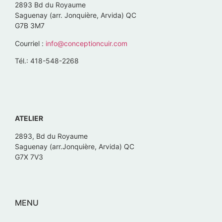
2893 Bd du Royaume
Saguenay (arr. Jonquière, Arvida) QC
G7B 3M7
Courriel :
info@conceptioncuir.com
Tél.: 418-548-2268
ATELIER
2893, Bd du Royaume
Saguenay (arr.Jonquière, Arvida) QC
G7X 7V3
MENU