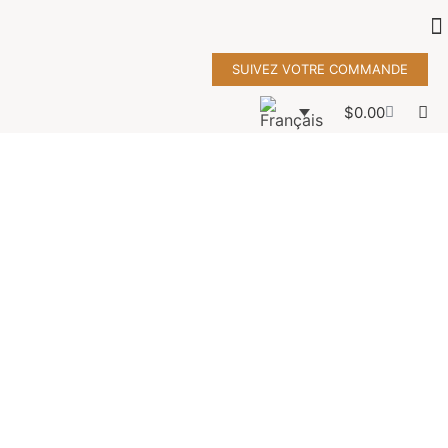
SUIVEZ VOTRE COMMANDE
$
0.00
wallet