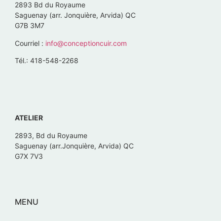
2893 Bd du Royaume
Saguenay (arr. Jonquière, Arvida) QC
G7B 3M7
Courriel :
info@conceptioncuir.com
Tél.: 418-548-2268
ATELIER
2893, Bd du Royaume
Saguenay (arr.Jonquière, Arvida) QC
G7X 7V3
MENU