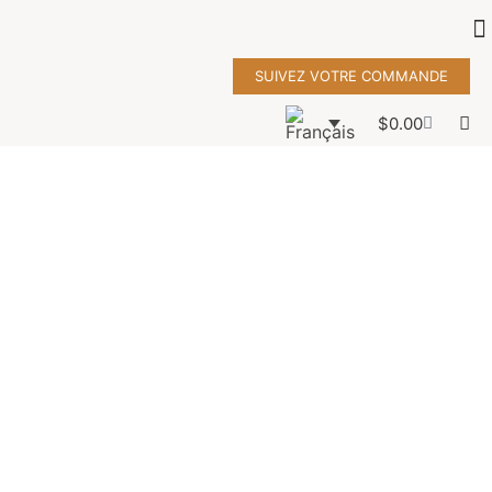
SUIVEZ VOTRE COMMANDE
$
0.00
wall decor