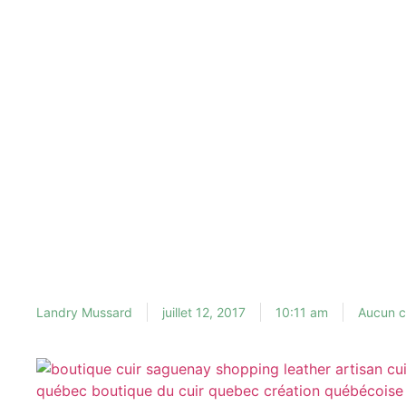
Landry Mussard
juillet 12, 2017
10:11 am
Aucun 