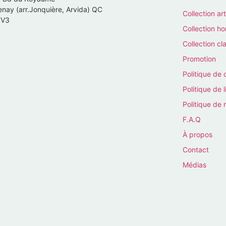
nay (arr.Jonquière, Arvida) QC
Collection art
7V3
Collection 
Collection cl
Promotion
Politique de 
Politique de l
Politique de 
F.A.Q
À propos
Contact
Médias