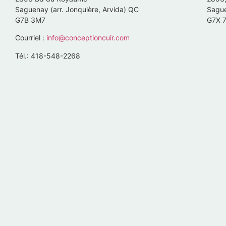
Saguenay (arr. Jonquière, Arvida) QC
Sague
G7B 3M7
G7X 
Courriel :
info@conceptioncuir.com
Tél.: 418-548-2268