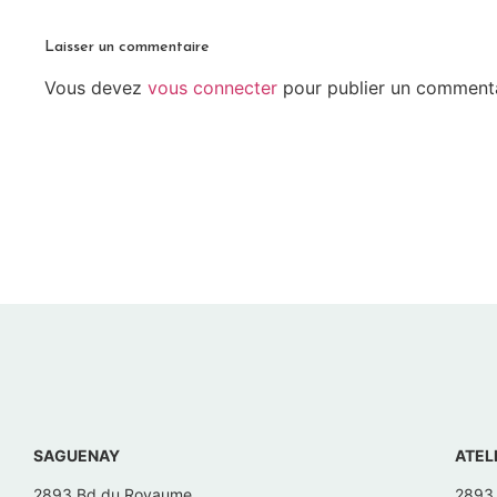
Laisser un commentaire
Vous devez
vous connecter
pour publier un commenta
SAGUENAY
ATEL
2893 Bd du Royaume
2893