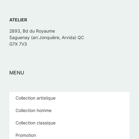
ATELIER
2893, Bd du Royaume
Saguenay (arr.Jonquière, Arvida) QC
G7X 7V3
MENU
Collection artistique
Collection homme
Collection classique
Promotion