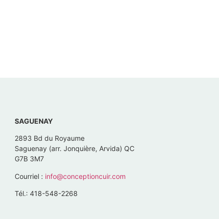
SAGUENAY
2893 Bd du Royaume
Saguenay (arr. Jonquière, Arvida) QC
G7B 3M7
Courriel :
info@conceptioncuir.com
Tél.: 418-548-2268