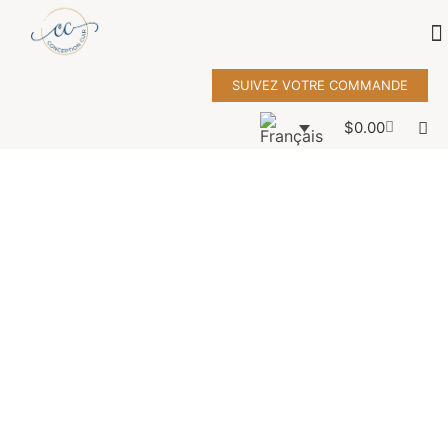
SUIVEZ VOTRE COMMANDE
$
0.00
pouf