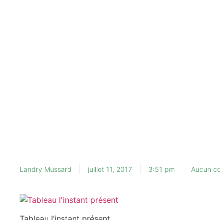
Landry Mussard
juillet 11, 2017
3:51 pm
Aucun c
Tableau l’instant présent