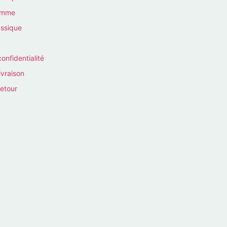
homme
assique
confidentialité
ivraison
retour