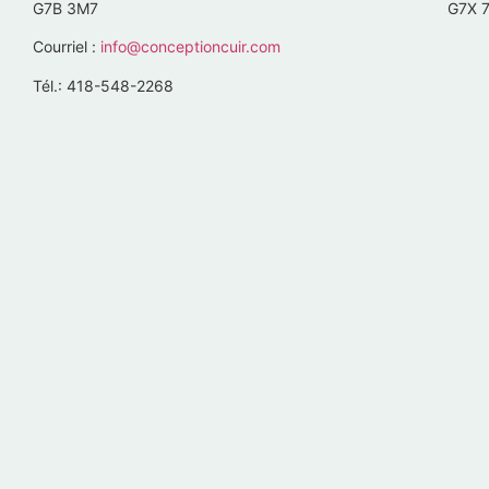
G7B 3M7
G7X 
Courriel :
info@conceptioncuir.com
Tél.: 418-548-2268