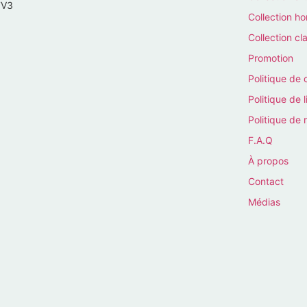
7V3
Collection 
Collection cl
Promotion
Politique de 
Politique de l
Politique de 
F.A.Q
À propos
Contact
Médias