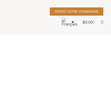
SUIVEZ VOTRE COMMANDE
$
0.00
t