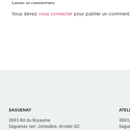
Laisser un commentaire
Vous devez
vous connecter
pour publier un commenta
SAGUENAY
ATEL
2893 Bd du Royaume
2893
Saguenay (arr. Jonquière, Arvida) QC
Sague