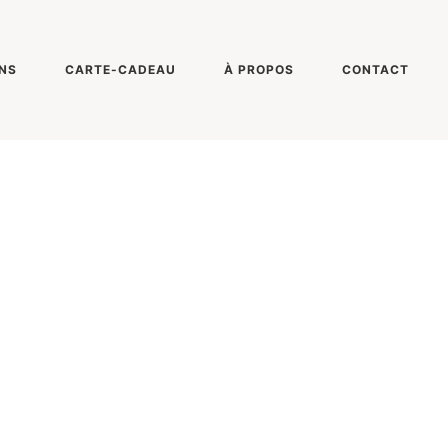
NS
CARTE-CADEAU
À PROPOS
CONTACT
l’instant présen