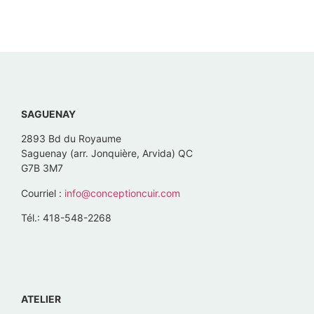
SAGUENAY
2893 Bd du Royaume
Saguenay (arr. Jonquière, Arvida) QC
G7B 3M7
Courriel :
info@conceptioncuir.com
Tél.: 418-548-2268
ATELIER