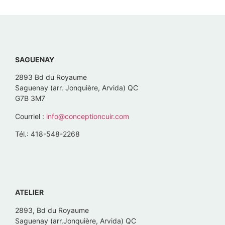
SAGUENAY
2893 Bd du Royaume
Saguenay (arr. Jonquière, Arvida) QC
G7B 3M7
Courriel :
info@conceptioncuir.com
Tél.: 418-548-2268
ATELIER
2893, Bd du Royaume
Saguenay (arr.Jonquière, Arvida) QC