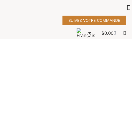
SUIVEZ VOTRE COMMANDE
$
0.00
sac