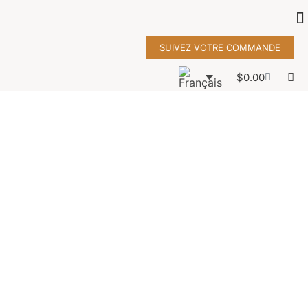
SUIVEZ VOTRE COMMANDE
$
0.00
coussin