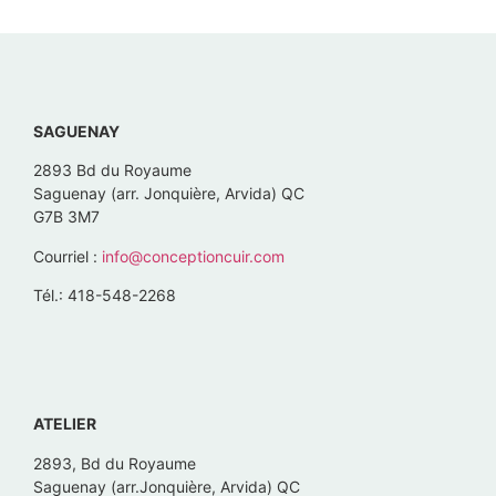
SAGUENAY
2893 Bd du Royaume
Saguenay (arr. Jonquière, Arvida) QC
G7B 3M7
Courriel :
info@conceptioncuir.com
Tél.: 418-548-2268
ATELIER
2893, Bd du Royaume
Saguenay (arr.Jonquière, Arvida) QC