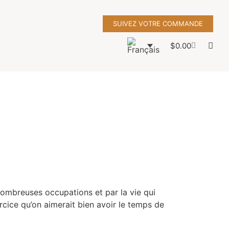
SUIVEZ VOTRE COMMANDE
$
0.00
nombreuses occupations et par la vie qui
xercice qu’on aimerait bien avoir le temps de