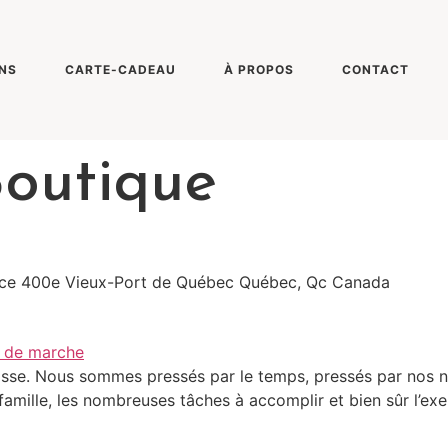
NS
CARTE-CADEAU
À PROPOS
CONTACT
outique
space 400e Vieux-Port de Québec Québec, Qc Canada
oisse. Nous sommes pressés par le temps, pressés par nos 
 la famille, les nombreuses tâches à accomplir et bien sûr l’e