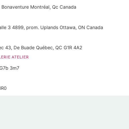
e Bonaventure Montréal, Qc Canada
 Salle 3 4899, prom. Uplands Ottawa, ON Canada
ec 43, De Buade Québec, QC G1R 4A2
ERIE ATELIER
C G7b 3m7
1R0