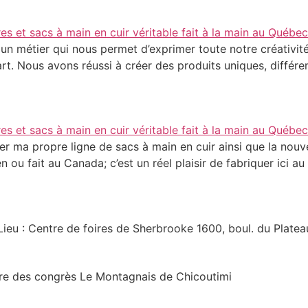
 un métier qui nous permet d’exprimer toute notre créativi
’art. Nous avons réussi à créer des produits uniques, différe
 ma propre ligne de sacs à main en cuir ainsi que la nouvel
n ou fait au Canada; c’est un réel plaisir de fabriquer ici a
eu : Centre de foires de Sherbrooke 1600, boul. du Plat
tre des congrès Le Montagnais de Chicoutimi