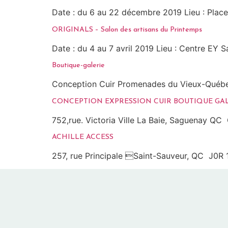
Date : du 6 au 22 décembre 2019 Lieu : Plac
ORIGINALS – Salon des artisans du Printemps
Date : du 4 au 7 avril 2019 Lieu : Centre EY
Boutique-galerie
Conception Cuir Promenades du Vieux-Québ
CONCEPTION EXPRESSION CUIR BOUTIQUE GAL
752,rue. Victoria Ville La Baie, Saguenay Q
ACHILLE ACCESS
257, rue Principale Saint-Sauveur, QC J0R 