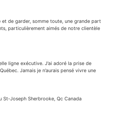
té et de garder, somme toute, une grande part
nts, particulièrement aimés de notre clientèle
le ligne exécutive. J’ai adoré la prise de
u Québec. Jamais je n’aurais pensé vivre une
eau St-Joseph Sherbrooke, Qc Canada