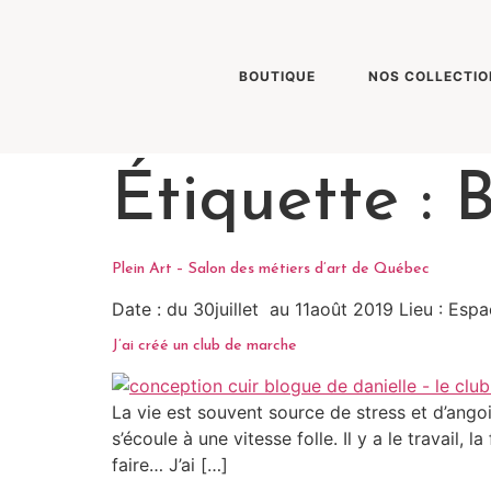
BOUTIQUE
NOS COLLECTIO
Étiquette :
B
Plein Art – Salon des métiers d’art de Québec
Date : du 30juillet au 11août 2019 Lieu : E
J’ai créé un club de marche
La vie est souvent source de stress et d’ang
s’écoule à une vitesse folle. Il y a le travail,
faire… J’ai […]