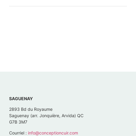
SAGUENAY
2893 Bd du Royaume
Saguenay (arr. Jonquière, Arvida) QC
G7B 3M7
Courriel :
info@conceptioncuir.com