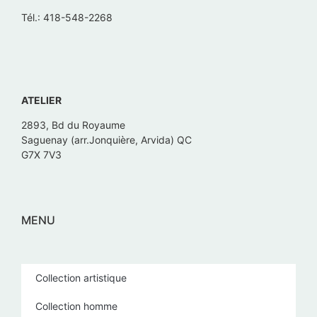
Tél.: 418-548-2268
ATELIER
2893, Bd du Royaume
Saguenay (arr.Jonquière, Arvida) QC
G7X 7V3
MENU
Collection artistique
Collection homme