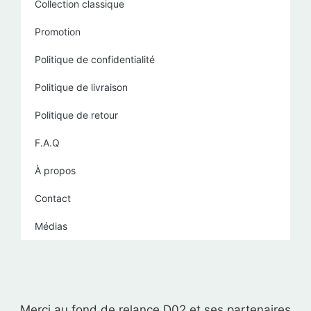
Collection classique
Promotion
Politique de confidentialité
Politique de livraison
Politique de retour
F.A.Q
À propos
Contact
Médias
Merci au fond de relance D02 et ses partenaires