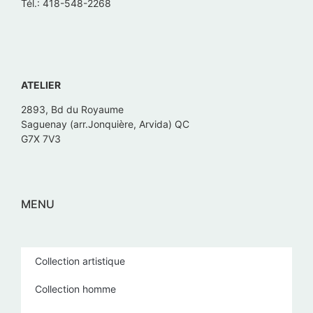
Tél.: 418-548-2268
ATELIER
2893, Bd du Royaume
Saguenay (arr.Jonquière, Arvida) QC
G7X 7V3
MENU
Collection artistique
Collection homme