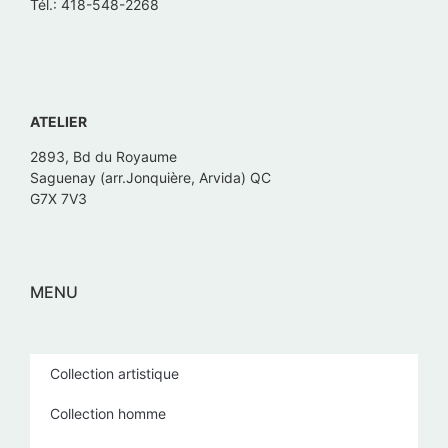
Tél.: 418-548-2268
ATELIER
2893, Bd du Royaume
Saguenay (arr.Jonquière, Arvida) QC
G7X 7V3
MENU
Collection artistique
Collection homme