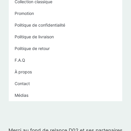
Collection classique
Promotion
Politique de confidentialité
Politique de livraison
Politique de retour
F.A.Q
À propos
Contact
Médias
Merci au fond de relance D02 et ses partenaires