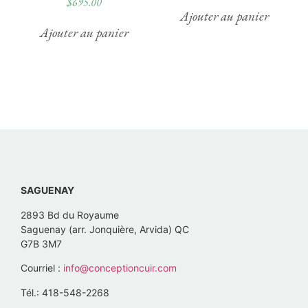
$
695.00
Ajouter au panier
Ajouter au panier
SAGUENAY
2893 Bd du Royaume
Saguenay (arr. Jonquière, Arvida) QC
G7B 3M7
Courriel :
info@conceptioncuir.com
Tél.: 418-548-2268