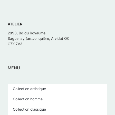
ATELIER
2893, Bd du Royaume
Saguenay (arr.Jonquière, Arvida) QC
G7X 7V3
MENU
Collection artistique
Collection homme
Collection classique