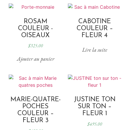
ROSAM
CABOTINE
COULEUR -
COULEUR –
OISEAUX
FLEUR 4
$
325.00
Lire la suite
Ajouter au panier
MARIE-QUATRE-
JUSTINE TON
POCHES
SUR TON –
COULEUR –
FLEUR 1
FLEUR 3
$
495.00