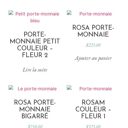
ROSA PORTE-
PORTE-
MONNAIE
MONNAIE PETIT
$
225.00
COULEUR –
FLEUR 2
Ajouter au panier
Lire la suite
ROSA PORTE-
ROSAM
MONNAIE
COULEUR –
BIGARRÉ
FLEUR 1
$
250.00
$
325.00