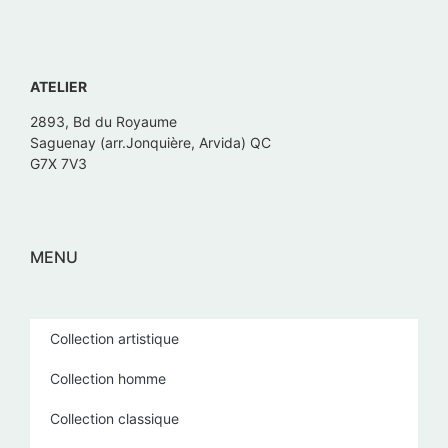
ATELIER
2893, Bd du Royaume
Saguenay (arr.Jonquière, Arvida) QC
G7X 7V3
MENU
Collection artistique
Collection homme
Collection classique