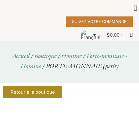
SUIVEZ VOTRE COMMANDE
$
0.00
Accueil
/
Boutique
/
Homme
/
Porte-monnaie -
Homme
/ PORTE-MONNAIE (petit)
Retour à la boutique