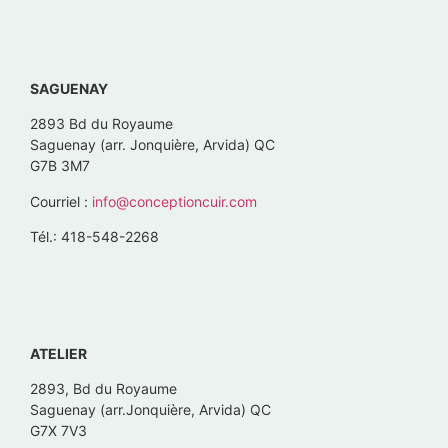
SAGUENAY
2893 Bd du Royaume
Saguenay (arr. Jonquière, Arvida) QC
G7B 3M7
Courriel :
info@conceptioncuir.com
Tél.: 418-548-2268
ATELIER
2893, Bd du Royaume
Saguenay (arr.Jonquière, Arvida) QC
G7X 7V3