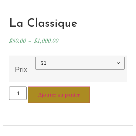
La Classique
$
50.00
–
$
1,000.00
Prix
Ajouter au panier