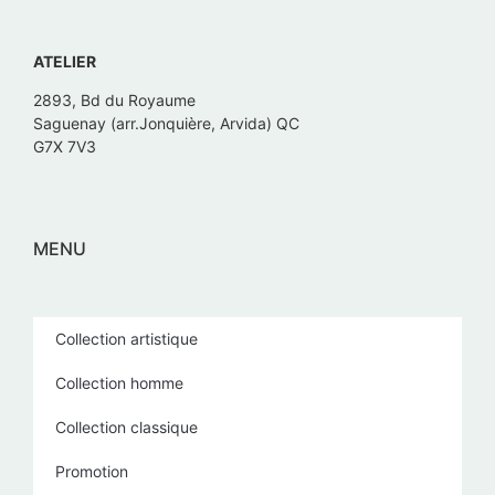
ATELIER
2893, Bd du Royaume
Saguenay (arr.Jonquière, Arvida) QC
G7X 7V3
MENU
Collection artistique
Collection homme
Collection classique
Promotion