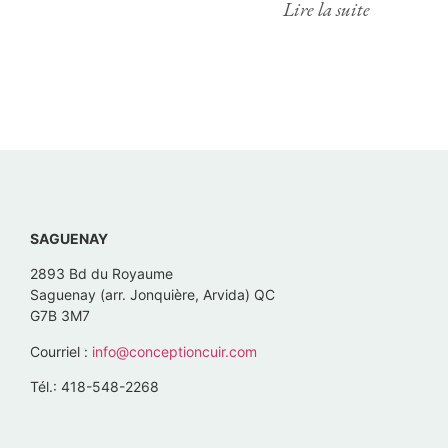
Lire la suite
SAGUENAY
2893 Bd du Royaume
Saguenay (arr. Jonquière, Arvida) QC
G7B 3M7
Courriel :
info@conceptioncuir.com
Tél.: 418-548-2268