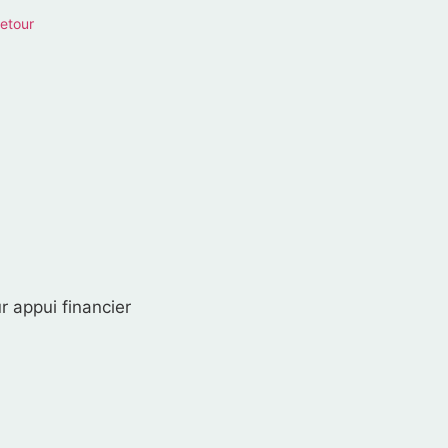
retour
r appui financier