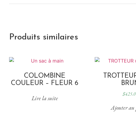
Produits similaires
COLOMBINE
TROTTEUR
COULEUR – FLEUR 6
BRU
$
425.0
Lire la suite
Ajouter au 