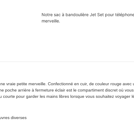
Notre sac à bandoulière Jet Set pour téléphone i
merveille.
une vraie petite merveille. Confectionné en cuir, de couleur rouge avec
’une poche arrière à fermeture éclair est le compartiment discret où vou
u courte pour garder les mains libres lorsque vous souhaitez voyager l
uvres diverses