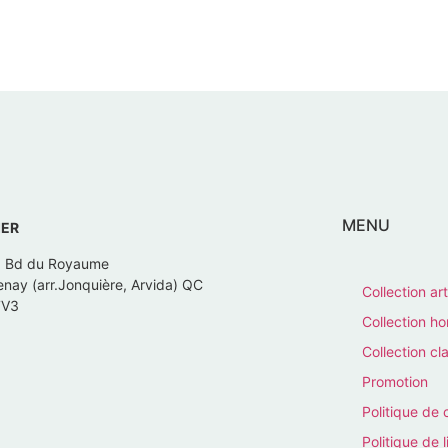
MENU
IER
, Bd du Royaume
nay (arr.Jonquière, Arvida) QC
Collection art
7V3
Collection 
Collection cl
Promotion
Politique de 
Politique de l