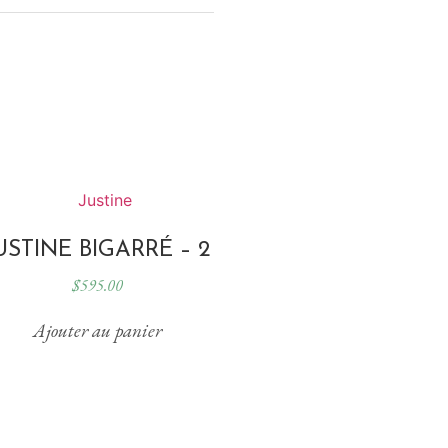
USTINE BIGARRÉ – 2
$
595.00
Ajouter au panier