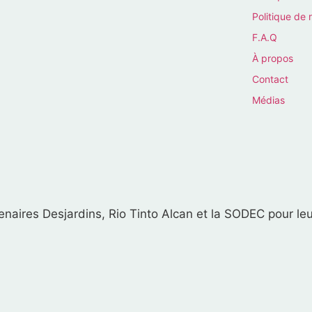
Politique de 
F.A.Q
À propos
Contact
Médias
naires Desjardins, Rio Tinto Alcan et la SODEC pour leu