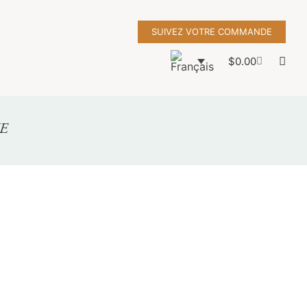
SUIVEZ VOTRE COMMANDE
$
0.00
E