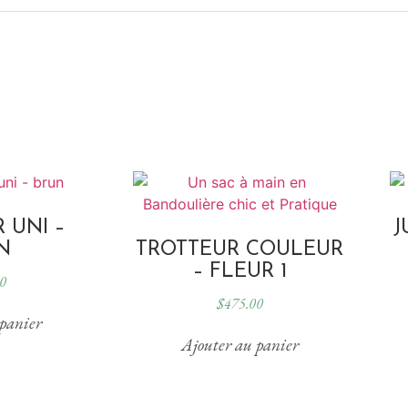
 UNI –
J
N
TROTTEUR COULEUR
– FLEUR 1
0
$
475.00
panier
Ajouter au panier