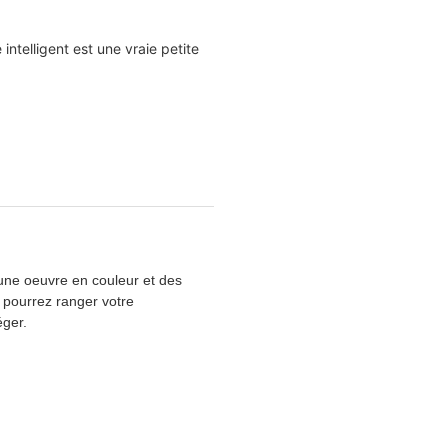
ntelligent est une vraie petite
 une oeuvre en couleur et des
s pourrez ranger votre
éger.