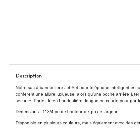
Description
Notre sac à bandoulière Jet Set pour téléphone intelligent est u
confèrent une allure luxueuse, alors qu’une poche arrière à fe
sécurité.
Portez-le en bandoulière longue ou courte pour garde
Dimensions : 113/4 po de hauteur x 7 po de largeur
Disponible en plusieurs couleurs, mais également avec des oe