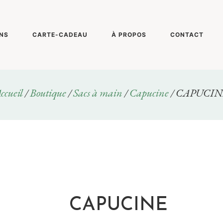
NS
CARTE-CADEAU
À PROPOS
CONTACT
ccueil
/
Boutique
/
Sacs à main
/
Capucine
/ CAPUCIN
CAPUCINE