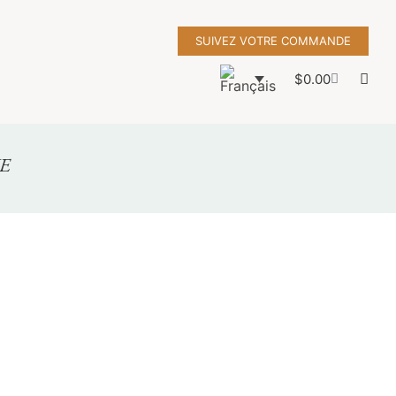
SUIVEZ VOTRE COMMANDE
$
0.00
E