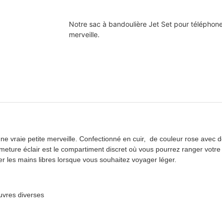
Notre sac à bandoulière Jet Set pour téléphone i
merveille.
ne vraie petite merveille.
Confectionné en cuir, de couleur rose avec des
rmeture éclair est le compartiment discret où vous pourrez ranger votre
r les mains libres lorsque vous souhaitez voyager léger.
uvres diverses