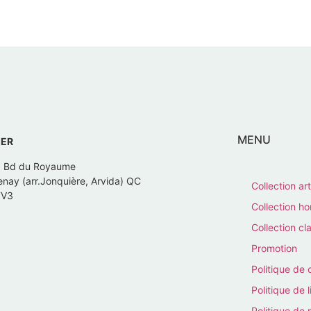
MENU
IER
, Bd du Royaume
nay (arr.Jonquière, Arvida) QC
Collection art
7V3
Collection 
Collection cl
Promotion
Politique de 
Politique de l
Politique de 