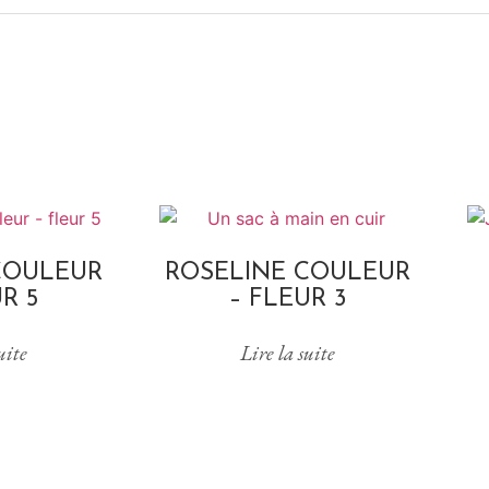
COULEUR
ROSELINE COULEUR
R 5
– FLEUR 3
uite
Lire la suite