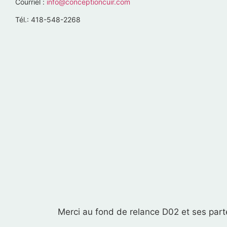
Courriel :
info@conceptioncuir.com
Tél.: 418-548-2268
Merci au fond de relance D02 et ses parte