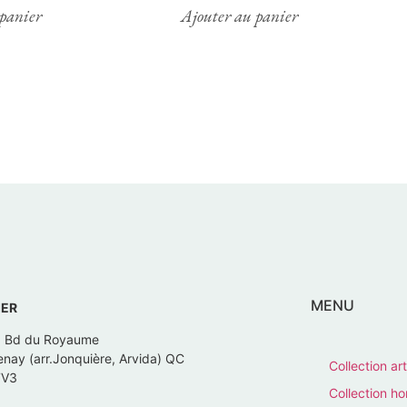
panier
Ajouter au panier
MENU
IER
, Bd du Royaume
nay (arr.Jonquière, Arvida) QC
Collection art
7V3
Collection 