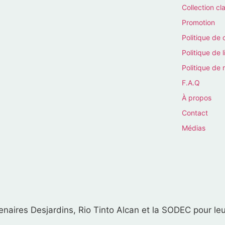
Collection cl
Promotion
Politique de 
Politique de l
Politique de 
F.A.Q
À propos
Contact
Médias
naires Desjardins, Rio Tinto Alcan et la SODEC pour leu