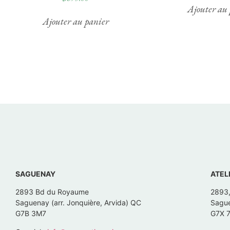
Ajouter au 
Ajouter au panier
SAGUENAY
ATEL
2893 Bd du Royaume
2893
Saguenay (arr. Jonquière, Arvida) QC
Sague
G7B 3M7
G7X 