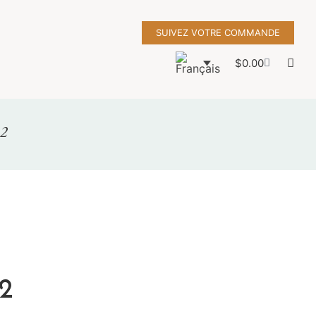
SUIVEZ VOTRE COMMANDE
$
0.00
 2
2