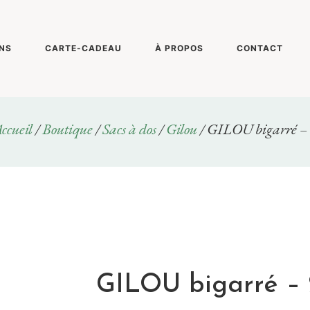
NS
CARTE-CADEAU
À PROPOS
CONTACT
ccueil
/
Boutique
/
Sacs à dos
/
Gilou
/ GILOU bigarré –
GILOU bigarré – 