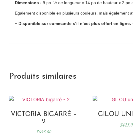
Dimensions :
9 po ½ de longueur x 14 po de hauteur x 2 po 
Également disponible en plusieurs couleurs, mais également a
« Disponible sur commande s’il n’est plus offert en ligne. 
Produits similaires
VICTORIA BIGARRÉ –
GILOU UNI
2
$
425.0
$
695.00