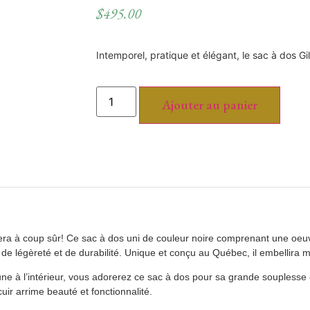
$
495.00
Intemporel, pratique et élégant, le sac à dos G
Ajouter au panier
era à coup sûr! Ce sac à dos uni de couleur noire comprenant une oeuvr
 de légèreté et de durabilité. Unique et conçu au Québec, il embellira
ne à l’intérieur, vous adorerez ce sac à dos pour sa grande souplesse e
uir arrime beauté et fonctionnalité.