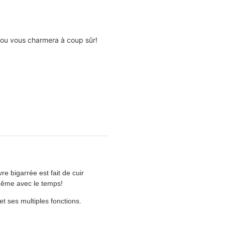
ilou vous charmera à coup sûr!
e bigarrée est fait de cuir
 même avec le temps!
t ses multiples fonctions.