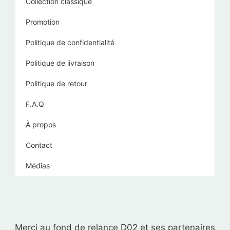
Collection classique
Promotion
Politique de confidentialité
Politique de livraison
Politique de retour
F.A.Q
À propos
Contact
Médias
Merci au fond de relance D02 et ses partenaires