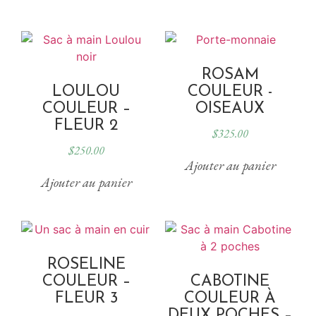
ROSAM
LOULOU
COULEUR -
COULEUR –
OISEAUX
FLEUR 2
$
325.00
$
250.00
Ajouter au panier
Ajouter au panier
ROSELINE
COULEUR –
CABOTINE
FLEUR 3
COULEUR À
DEUX POCHES –