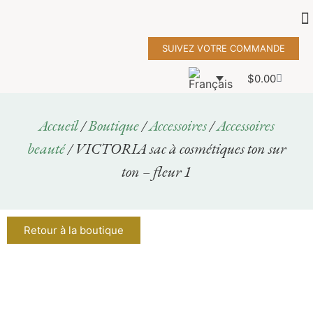
SUIVEZ VOTRE COMMANDE
$
0.00
Accueil
/
Boutique
/
Accessoires
/
Accessoires
beauté
/ VICTORIA sac à cosmétiques ton sur
ton – fleur 1
Retour à la boutique