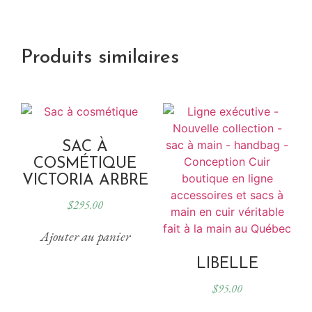
Produits similaires
SAC À
COSMÉTIQUE
VICTORIA ARBRE
$
295.00
Ajouter au panier
LIBELLE
$
95.00