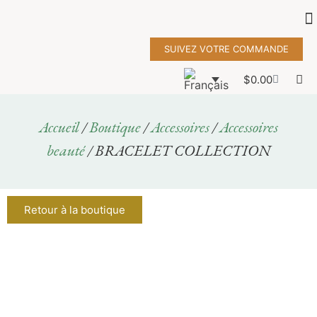
SUIVEZ VOTRE COMMANDE
$
0.00
Accueil
/
Boutique
/
Accessoires
/
Accessoires
beauté
/ BRACELET COLLECTION
Retour à la boutique