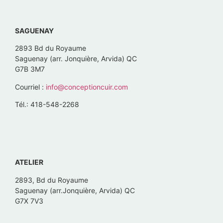
SAGUENAY
2893 Bd du Royaume
Saguenay (arr. Jonquière, Arvida) QC
G7B 3M7
Courriel :
info@conceptioncuir.com
Tél.: 418-548-2268
ATELIER
2893, Bd du Royaume
Saguenay (arr.Jonquière, Arvida) QC
G7X 7V3