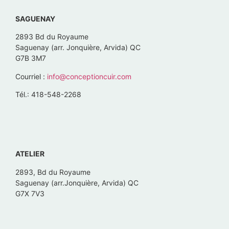
SAGUENAY
2893 Bd du Royaume
Saguenay (arr. Jonquière, Arvida) QC
G7B 3M7
Courriel :
info@conceptioncuir.com
Tél.: 418-548-2268
ATELIER
2893, Bd du Royaume
Saguenay (arr.Jonquière, Arvida) QC
G7X 7V3