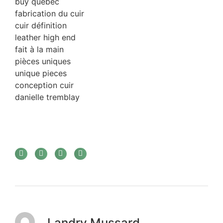
buy quebec
fabrication du cuir
cuir définition
leather high end
fait à la main
pièces uniques
unique pieces
conception cuir
danielle tremblay
Landry Mussard