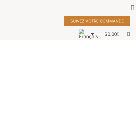
SUIVEZ VOTRE COMMANDE
$
0.00
gilou
handbag