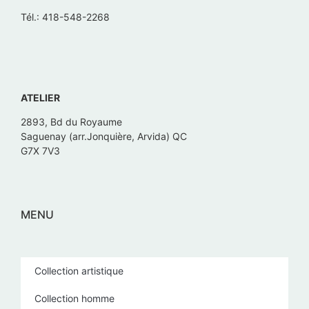
Tél.: 418-548-2268
ATELIER
2893, Bd du Royaume
Saguenay (arr.Jonquière, Arvida) QC
G7X 7V3
MENU
Collection artistique
Collection homme