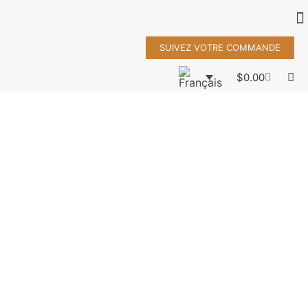
SUIVEZ VOTRE COMMANDE
$
0.00
SONY DSC