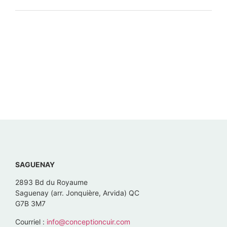
SAGUENAY
2893 Bd du Royaume
Saguenay (arr. Jonquière, Arvida) QC
G7B 3M7
Courriel :
info@conceptioncuir.com