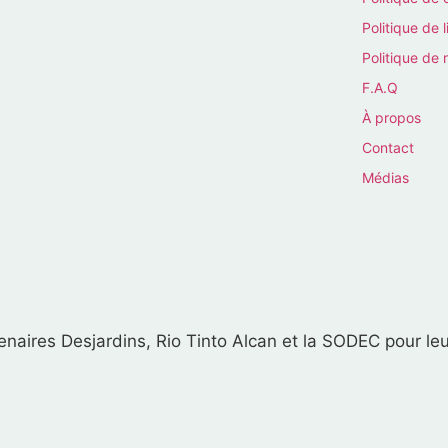
Politique de l
Politique de 
F.A.Q
À propos
Contact
Médias
naires Desjardins, Rio Tinto Alcan et la SODEC pour leu