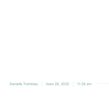
Danielle Tremblay
mars 29, 2025
11:26 am