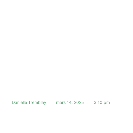
Danielle Tremblay
mars 14, 2025
3:10 pm