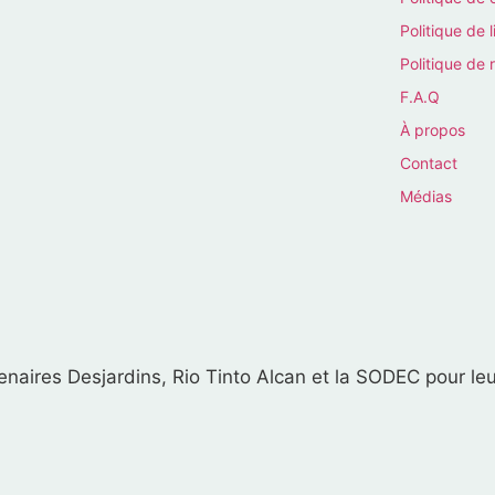
Politique de l
Politique de 
F.A.Q
À propos
Contact
Médias
naires Desjardins, Rio Tinto Alcan et la SODEC pour leu