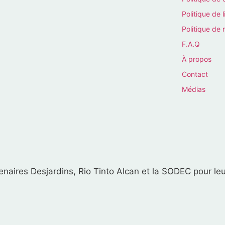
Politique de l
Politique de 
F.A.Q
À propos
Contact
Médias
naires Desjardins, Rio Tinto Alcan et la SODEC pour leu