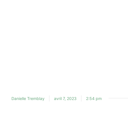
Danielle Tremblay
avril 7, 2023
2:54 pm