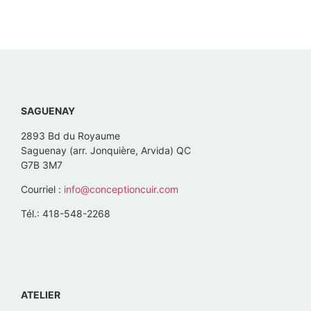
SAGUENAY
2893 Bd du Royaume
Saguenay (arr. Jonquière, Arvida) QC
G7B 3M7
Courriel :
info@conceptioncuir.com
Tél.: 418-548-2268
ATELIER