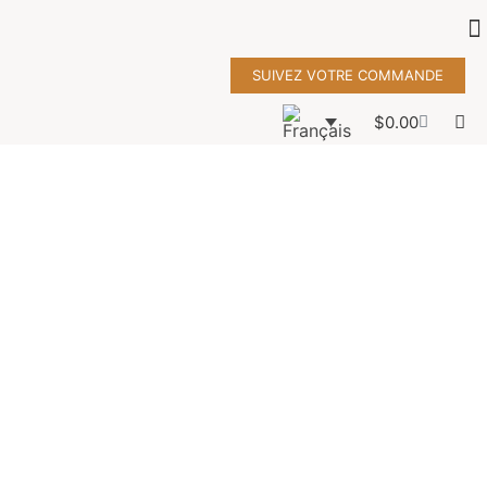
SUIVEZ VOTRE COMMANDE
$
0.00
LE GILOU