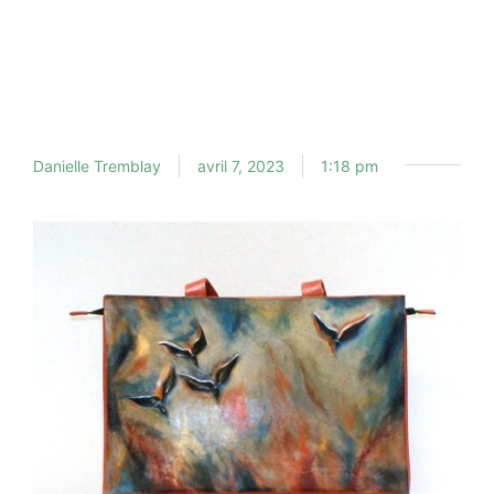
Danielle Tremblay
avril 7, 2023
1:18 pm