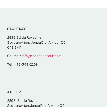
SAGUENAY
2893 Bd du Royaume
Saguenay (arr. Jonquière, Arvida) QC
G7B 3M7
Courriel :
info@conceptioncuir.com
Tél.: 418-548-2268
ATELIER
2893, Bd du Royaume
Saguenay (arr.Jonquière, Arvida) QC