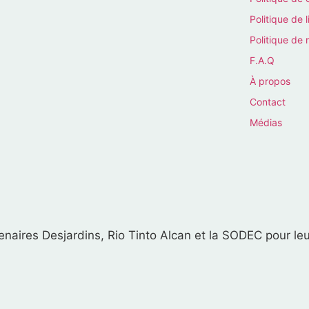
Politique de l
Politique de 
F.A.Q
À propos
Contact
Médias
naires Desjardins, Rio Tinto Alcan et la SODEC pour leu