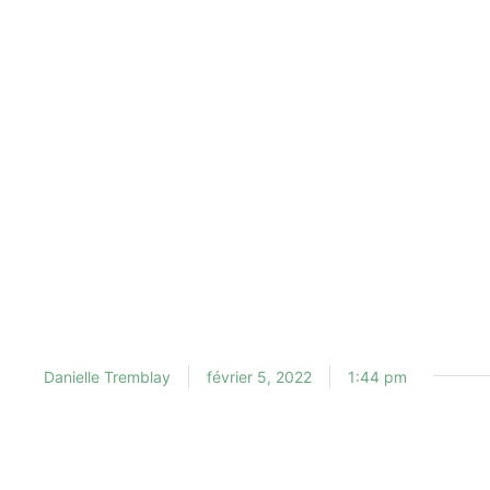
Danielle Tremblay
février 5, 2022
1:44 pm