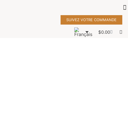
SUIVEZ VOTRE COMMANDE
$
0.00
SONY DSC