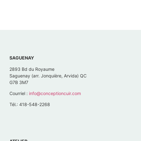
SAGUENAY
2893 Bd du Royaume
Saguenay (arr. Jonquière, Arvida) QC
G7B 3M7
Courriel :
info@conceptioncuir.com
Tél.: 418-548-2268