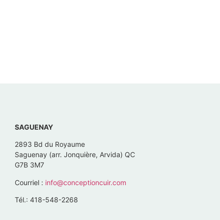
SAGUENAY
2893 Bd du Royaume
Saguenay (arr. Jonquière, Arvida) QC
G7B 3M7
Courriel :
info@conceptioncuir.com
Tél.: 418-548-2268