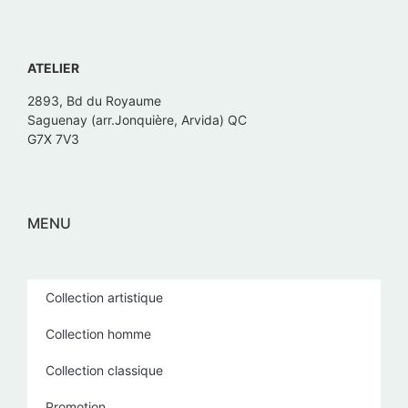
ATELIER
2893, Bd du Royaume
Saguenay (arr.Jonquière, Arvida) QC
G7X 7V3
MENU
Collection artistique
Collection homme
Collection classique
Promotion