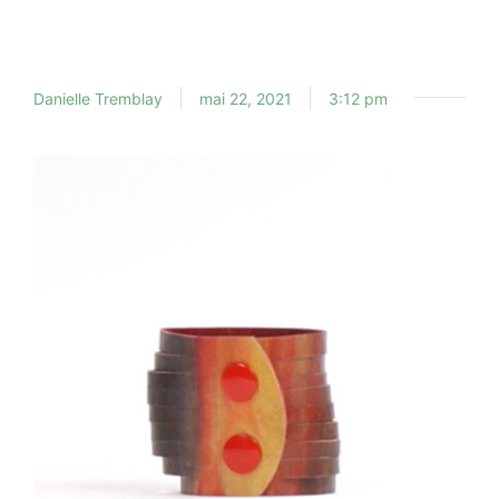
Danielle Tremblay
mai 22, 2021
3:12 pm